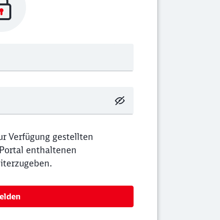
ießen
ur Verfügung gestellten
Portal enthaltenen
eiterzugeben.