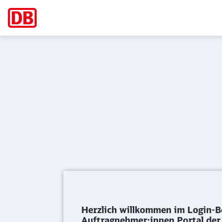
DB SEV GmbH – Auf
Herzlich willkommen im Login-B
Auftragnehmer:innen Portal de